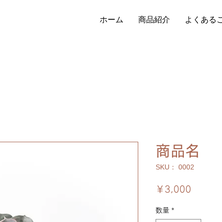
ホーム
商品紹介
よくある
商品名
SKU： 0002
価
￥3,000
格
数量
*